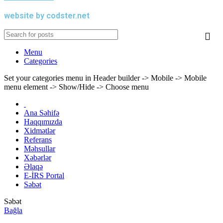
website by codster.net
Menu
Categories
Set your categories menu in Header builder -> Mobile -> Mobile
menu element -> Show/Hide -> Choose menu
Ana Səhifə
Haqqımızda
Xidmətlər
Referans
Məhsullar
Xəbərlər
Əlaqə
E-İRS Portal
Səbət
Səbət
Bağla